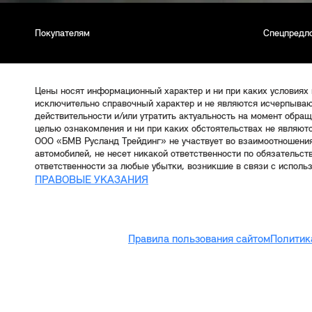
Покупателям
Спецпредл
Цены носят информационный характер и ни при каких условиях
исключительно справочный характер и не являются исчерпываю
действительности и/или утратить актуальность на момент обра
целью ознакомления и ни при каких обстоятельствах не являют
ООО «БМВ Русланд Трейдинг» не участвует во взаимоотношени
автомобилей, не несет никакой ответственности по обязательс
ответственности за любые убытки, возникшие в связи с исполь
ПРАВОВЫЕ УКАЗАНИЯ
Правила пользования сайтом
Политик