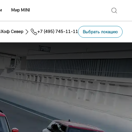
и
Мир MINI
сХоф Север
+7 (495) 745-11-11
Выбрать локацию