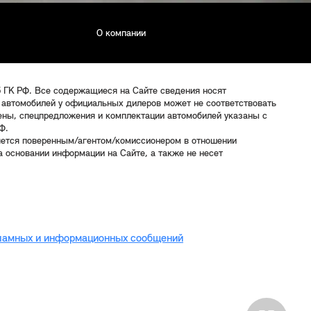
О компании
5 ГК РФ. Все содержащиеся на Сайте сведения носят
 автомобилей у официальных дилеров может не соответствовать
цены, спецпредложения и комплектации автомобилей указаны с
Ф.
яется поверенным/агентом/комиссионером в отношении
 основании информации на Сайте, а также не несет
кламных и информационных сообщений