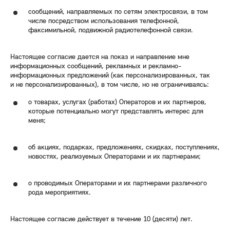
сообщений, направляемых по сетям электросвязи, в том
числе посредством использования телефонной,
факсимильной, подвижной радиотелефонной связи.
Настоящее согласие дается на показ и направление мне
информационных сообщений, рекламных и рекламно-
информационных предложений (как персонализированных, так
и не персонализированных), в том числе, но не ограничиваясь:
о товарах, услугах (работах) Операторов и их партнеров,
которые потенциально могут представлять интерес для
меня;
об акциях, подарках, предложениях, скидках, поступлениях,
новостях, реализуемых Операторами и их партнерами;
о проводимых Операторами и их партнерами различного
рода мероприятиях.
Настоящее согласие действует в течение 10 (десяти) лет.