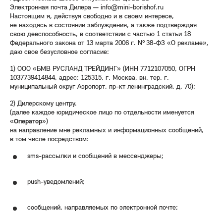
Электронная почта Дилера — info@mini-borishof.ru
Настоящим я, действуя свободно и в своем интересе,
не находясь в состоянии заблуждения, а также подтверждая
свою дееспособность, в соответствии с частью 1 статьи 18
Федерального закона от 13 марта 2006 г. № 38-ФЗ «О рекламе»,
даю свое безусловное согласие:
1) ООО «БМВ РУСЛАНД ТРЕЙДИНГ» (ИНН 7712107050, ОГРН
1037739414844, адрес: 125315, г. Москва, вн. тер. г.
муниципальный округ Аэропорт, пр-кт ленинградский, д. 70);
2) Дилерскому центру.
(далее каждое юридическое лицо по отдельности именуется
«
Оператор
»)
на направление мне рекламных и информационных сообщений,
в том числе посредством:
sms-рассылки и сообщений в мессенджеры;
push-уведомлений;
сообщений, направляемых по электронной почте;