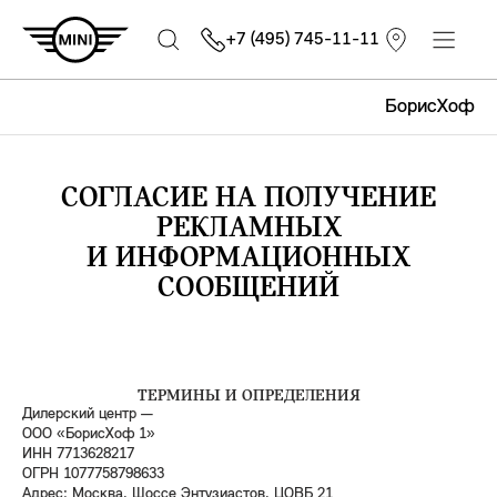
+7 (495) 745-11-11
БорисХоф
СОГЛАСИЕ НА ПОЛУЧЕНИЕ
РЕКЛАМНЫХ
И ИНФОРМАЦИОННЫХ
СООБЩЕНИЙ
ТЕРМИНЫ И ОПРЕДЕЛЕНИЯ
Дилерский центр —
ООО «БорисХоф 1»
ИНН 7713628217
ОГРН 1077758798633
Адрес: Москва, Шоссе Энтузиастов, ЦОВБ 21