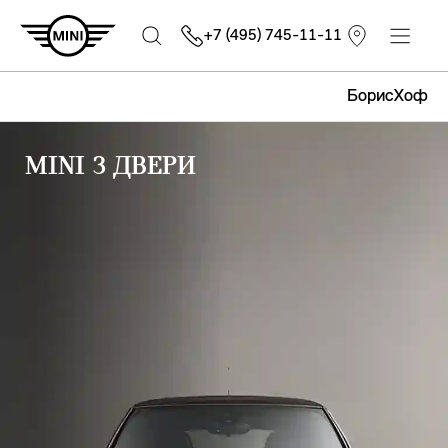
+7 (495) 745-11-11
БорисХоф
MINI 3 ДВЕРИ