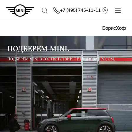
+7 (495) 745-11-11
БорисХоф
ПОДБЕРЕМ MINI.
ПОДБЕРЕМ MINI В СООТВЕТСТВИИ С ВАШИМ ЗАПРОСОМ.